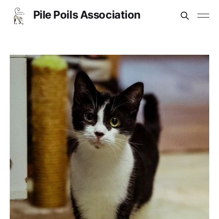
Pile Poils Association