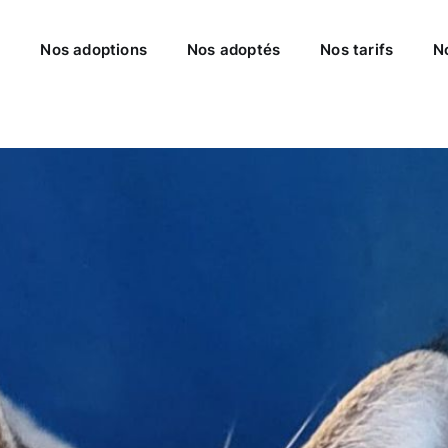
l
Nos adoptions
Nos adoptés
Nos tarifs
N