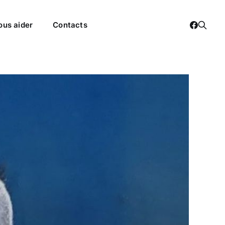
ous aider
Contacts