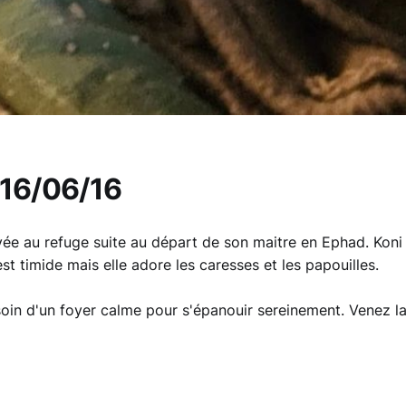
 16/06/16
ivée au refuge suite au départ de son maitre en Ephad. Koni
est timide mais elle adore les caresses et les papouilles.
soin d'un foyer calme pour s'épanouir sereinement. Venez la